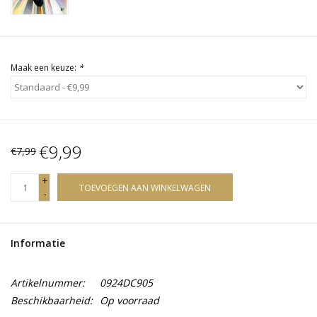
Maak een keuze:
*
€9,99
€7,99
+
TOEVOEGEN AAN WINKELWAGEN
-
Informatie
Artikelnummer:
0924DC905
Beschikbaarheid:
Op voorraad