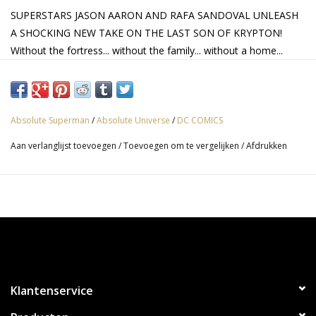
SUPERSTARS JASON AARON AND RAFA SANDOVAL UNLEASH
A SHOCKING NEW TAKE ON THE LAST SON OF KRYPTON!
Without the fortress... without the family... without a home...
what's left is the Absolute Man of Steel!
Absolute Superman
/
Absolute Universe
/
DC COMICS
Aan verlanglijst toevoegen
/
Toevoegen om te vergelijken
/
Afdrukken
Klantenservice