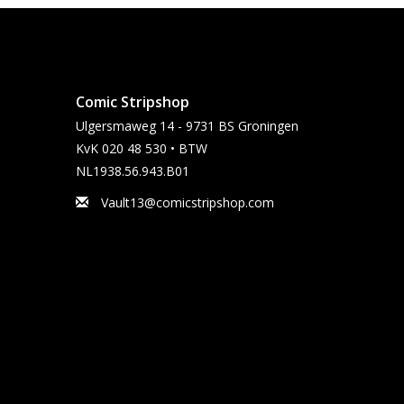
Comic Stripshop
Ulgersmaweg 14 - 9731 BS Groningen
KvK 020 48 530 • BTW
NL1938.56.943.B01
Vault13@comicstripshop.com