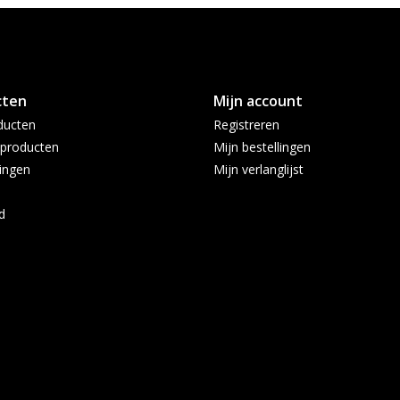
cten
Mijn account
ducten
Registreren
producten
Mijn bestellingen
ingen
Mijn verlanglijst
d