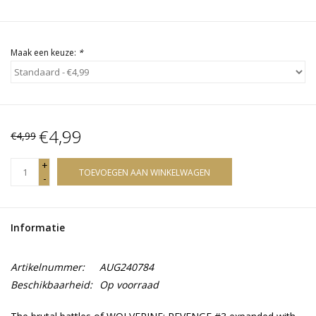
Maak een keuze:
*
€4,99
€4,99
+
TOEVOEGEN AAN WINKELWAGEN
-
Informatie
Artikelnummer:
AUG240784
Beschikbaarheid:
Op voorraad