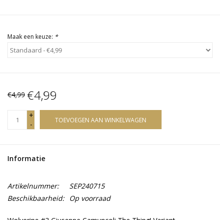
Maak een keuze:
*
€4,99
€4,99
+
TOEVOEGEN AAN WINKELWAGEN
-
Informatie
Artikelnummer:
SEP240715
Beschikbaarheid:
Op voorraad