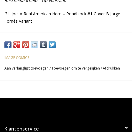
Beschikbaarheid:
Op voorraad
G.I. Joe: A Real American Hero – Roadblock #1 Cover B Jorge
Fornés Variant
IMAGE COMICS
Aan verlanglijst toevoegen
/
Toevoegen om te vergelijken
/
Afdrukken
Klantenservice