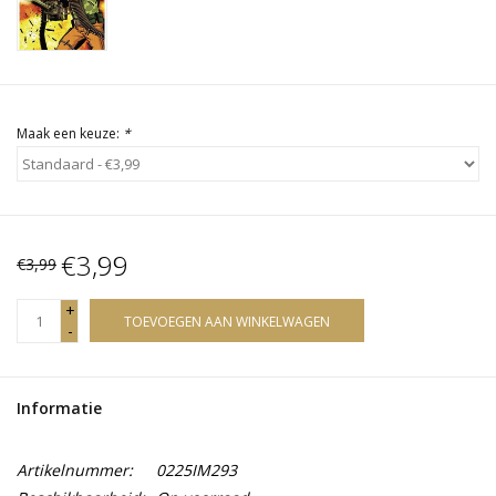
Maak een keuze:
*
€3,99
€3,99
+
TOEVOEGEN AAN WINKELWAGEN
-
Informatie
Artikelnummer:
0225IM293