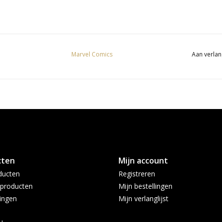
Marvel Comics
Aan verlan
cten
Mijn account
ducten
Registreren
producten
Mijn bestellingen
ingen
Mijn verlanglijst