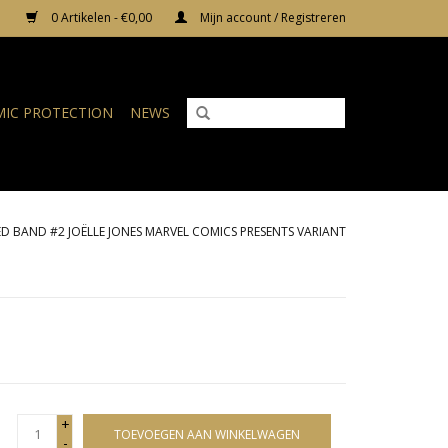
0 Artikelen - €0,00
Mijn account / Registreren
IC PROTECTION
NEWS
RED BAND #2 JOËLLE JONES MARVEL COMICS PRESENTS VARIANT
+
TOEVOEGEN AAN WINKELWAGEN
-