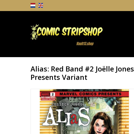
Alias: Red Band #2 Joëlle Jone
Presents Variant