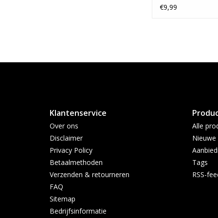
€9,99
Klantenservice
Produ
Over ons
Alle pro
Disclaimer
Nieuwe 
Privacy Policy
Aanbied
Betaalmethoden
Tags
Verzenden & retourneren
RSS-fee
FAQ
Sitemap
Bedrijfsinformatie