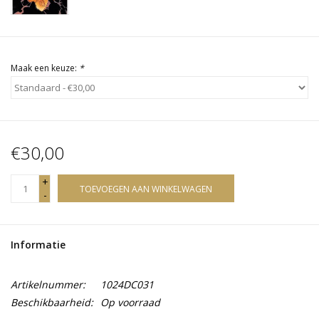
Maak een keuze:
*
€30,00
+
TOEVOEGEN AAN WINKELWAGEN
-
Informatie
Artikelnummer:
1024DC031
Beschikbaarheid:
Op voorraad