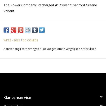
The Power Company: Recharged #1 Cover C Sanford Greene
Variant
WK18 - 2025
/
DC COMICS
Aan verlanglijst toevoegen
/
Toevoegen om te vergelijken
/
Afdrukken
Klantenservice