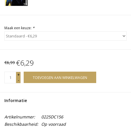
Maak een keuze:
*
€6,29
€6,99
+
TOEVOEGEN AAN WINKELWAGEN
-
Informatie
Artikelnummer:
0225DC156
Beschikbaarheid:
Op voorraad