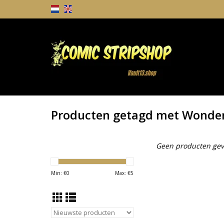
Producten getagd met Wonder
Geen producten gev
Min: €
0
Max: €
5