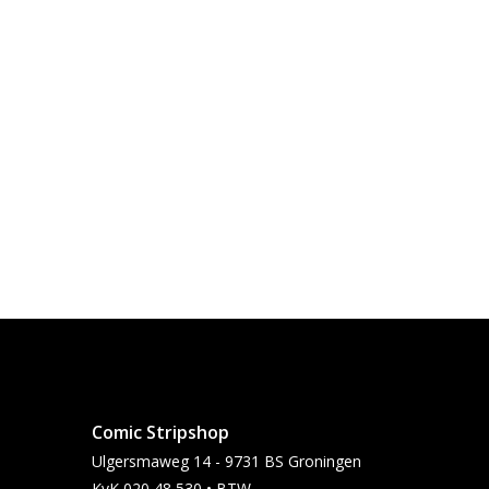
Comic Stripshop
Ulgersmaweg 14 - 9731 BS Groningen
KvK 020 48 530 • BTW