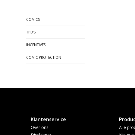
COMICS
TPB'S
INCENTIVES
COMIC PROTECTION
Klantenservice
Produ
Over ons
Alle pro
Disclaimer
Nieuwe 