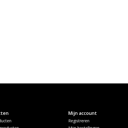
cten
Mijn account
ducten
Registreren
producten
Mijn bestellingen