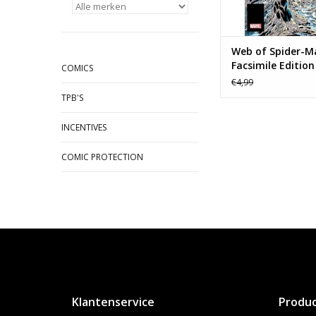
Web of Spider-M
Facsimile Edition
COMICS
€4,99
TPB'S
INCENTIVES
COMIC PROTECTION
Klantenservice
Produ