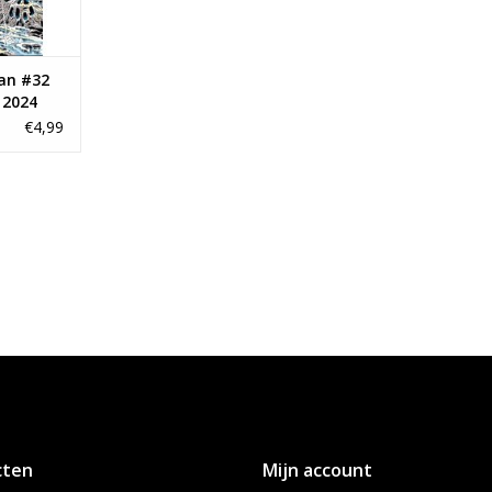
an #32
 2024
€4,99
cten
Mijn account