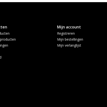
cten
Mijn account
ducten
Registreren
producten
Mijn bestellingen
ingen
Mijn verlanglijst
d