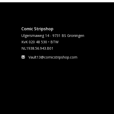
Comic Stripshop
Ulgersmaweg 14 - 9731 BS Groningen
KvK 020 48 530 • BTW
NL1938.56.943.B01
Vault13@comicstripshop.com