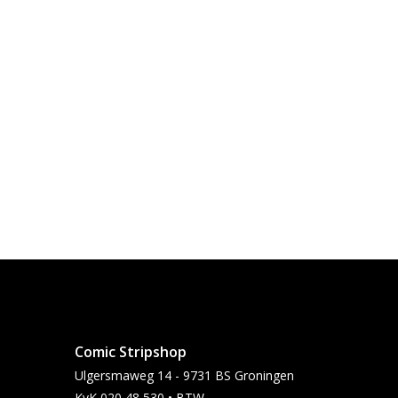
Comic Stripshop
Ulgersmaweg 14 - 9731 BS Groningen
KvK 020 48 530 • BTW