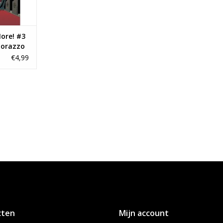
ore! #3
Morazzo
€4,99
cten
Mijn account