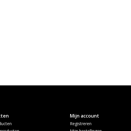
cten
Mijn account
ducten
Registreren
producten
Mijn bestellingen