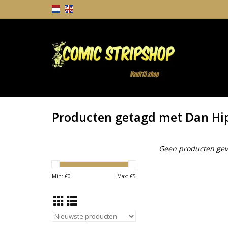
Producten getagd met Dan Hi
Geen producten gev
Min: €
0
Max: €
5