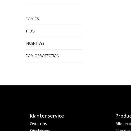
COMICS
TPB'S
INCENTIVES
COMIC PROTECTION
Klantenservice
Produ
Over ons
Alle pro
Disclaimer
Nieuwe 