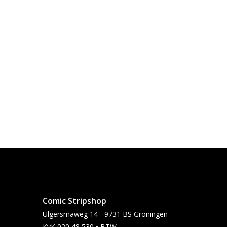
Comic Stripshop
Ulgersmaweg 14 - 9731 BS Groningen
KvK 020 48 530 • BTW