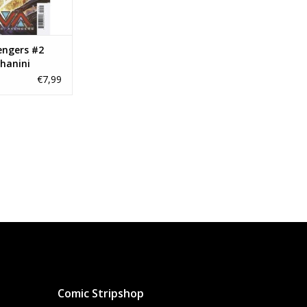
vengers #2
hanini
€7,99
Comic Stripshop