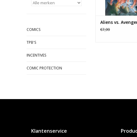
Aliens vs. Avenge
COMICS
€7,99
TPB'S
INCENTIVES
COMIC PROTECTION
Klantenservice
Produ