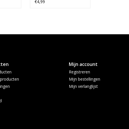
€4,99
cten
Mijn account
ducten
Registreren
producten
Mijn bestellingen
ingen
Mijn verlanglijst
d