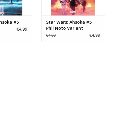
Ahsoka #5
Star Wars: Ahsoka #5
Phil Noto Variant
€4,99
€4,99
€4,99