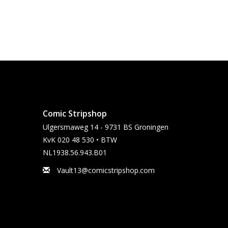
Comic Stripshop
Ulgersmaweg 14 - 9731 BS Groningen
KvK 020 48 530 • BTW
NL1938.56.943.B01
Vault13@comicstripshop.com