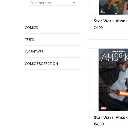
Star Wars: Ahsok
COMICS
€4,99
TPB'S
Star Wars: Ahso
INCENTIVES
TOEVOEGEN AAN WI
COMIC PROTECTION
Star Wars: Ahsok
€4,99