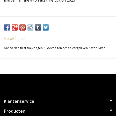
Marvel Fanfare #15 Facsimile Edition 2025
Marvel Comics
Aan verlanglijst toevoegen
/
Toevoegen om te vergelijken
/
Afdrukken
Klantenservice
Producten