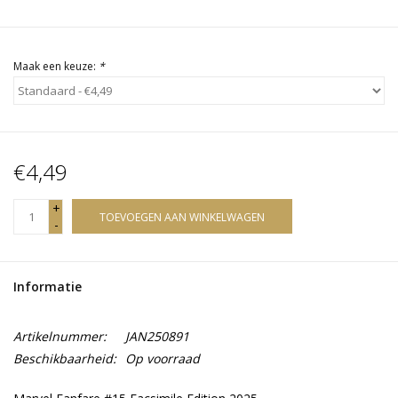
Maak een keuze:
*
€4,49
+
TOEVOEGEN AAN WINKELWAGEN
-
Informatie
Artikelnummer:
JAN250891
Beschikbaarheid:
Op voorraad