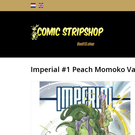
Imperial #1 Peach Momoko Va