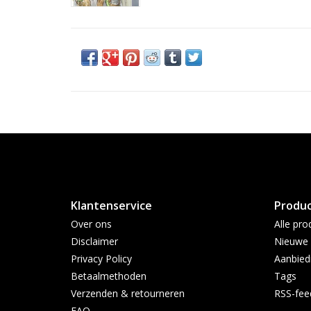
Klantenservice
Produ
Over ons
Alle pro
Disclaimer
Nieuwe 
Privacy Policy
Aanbied
Betaalmethoden
Tags
Verzenden & retourneren
RSS-fee
FAQ