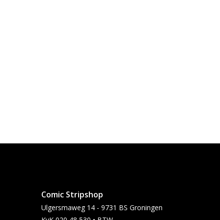
Comic Stripshop
Ulgersmaweg 14 - 9731 BS Groningen
KvK 020 48 530 • BTW