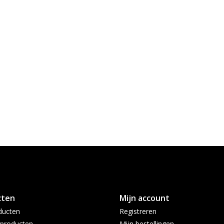
cten
Mijn account
ducten
Registreren
producten
Mijn bestellingen