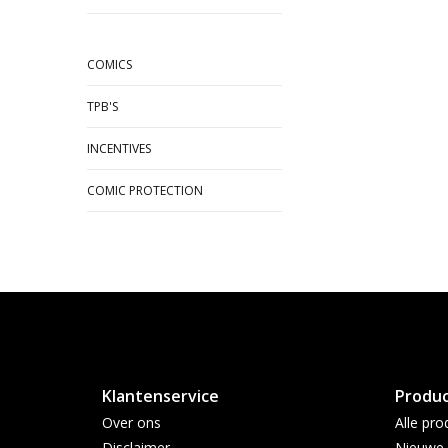
COMICS
TPB'S
INCENTIVES
COMIC PROTECTION
Klantenservice
Produ
Over ons
Alle pro
Disclaimer
Nieuwe 