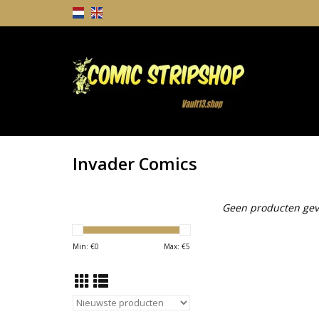
Invader Comics
Geen producten gev
Min: €
0
Max: €
5