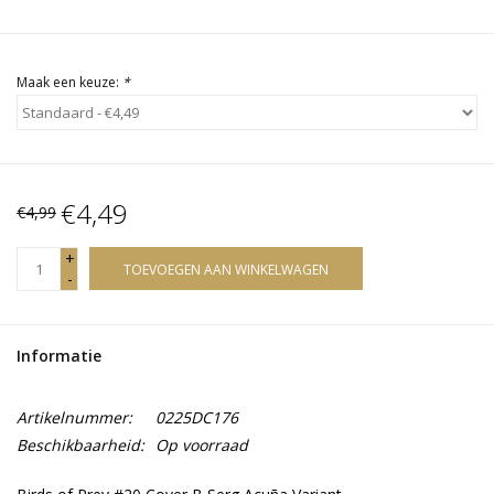
Maak een keuze:
*
€4,49
€4,99
+
TOEVOEGEN AAN WINKELWAGEN
-
Informatie
Artikelnummer:
0225DC176
Beschikbaarheid:
Op voorraad