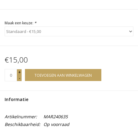
Maak een keuze:
*
€15,00
+
TOEVOEGEN AAN WINKELWAGEN
-
Informatie
Artikelnummer:
MAR240635
Beschikbaarheid:
Op voorraad