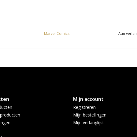
Marvel Comics
Aan verlan
cten
Mijn account
ducten
Registreren
producten
Mijn bestellingen
ingen
Mijn verlanglijst