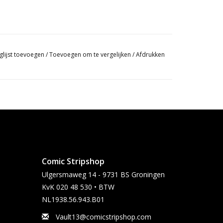
glijst toevoegen
/
Toevoegen om te vergelijken
/
Afdrukken
Comic Stripshop
Ulgersmaweg 14 - 9731 BS Groningen
KvK 020 48 530 • BTW
NL1938.56.943.B01
Vault13@comicstripshop.com