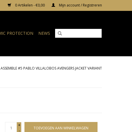
0 Artikelen - €0,00
Mijn account / Registreren
IC PROTECTION
NEWS
 ASSEMBLE #5 PABLO VILLALOBOS AVENGERS JACKET VARIANT
+
TOEVOEGEN AAN WINKELWAGEN
-