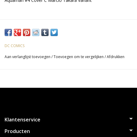
Aquaman #4 Cover C Marcio Takara Variant
DC COMICS
Aan verlanglijst toevoegen
/
Toevoegen om te vergelijken
/
Afdrukken
Klantenservice
Producten