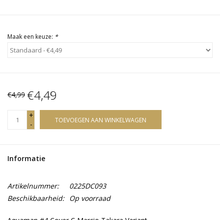
Maak een keuze:
*
€4,49
€4,99
+
TOEVOEGEN AAN WINKELWAGEN
-
Informatie
Artikelnummer:
0225DC093
Beschikbaarheid:
Op voorraad