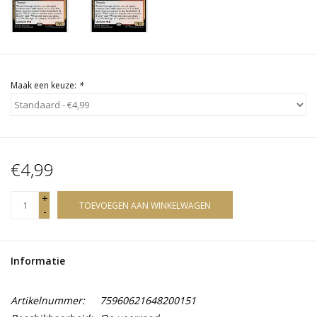
Maak een keuze:
*
€4,99
+
TOEVOEGEN AAN WINKELWAGEN
-
Informatie
Artikelnummer:
75960621648200151