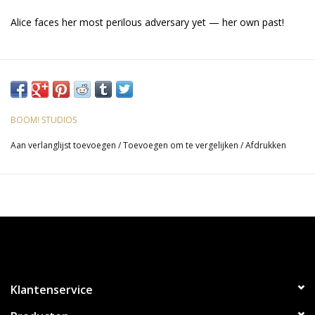
Alice faces her most perilous adversary yet — her own past!
BOOM! STUDIOS
Aan verlanglijst toevoegen
/
Toevoegen om te vergelijken
/
Afdrukken
Klantenservice