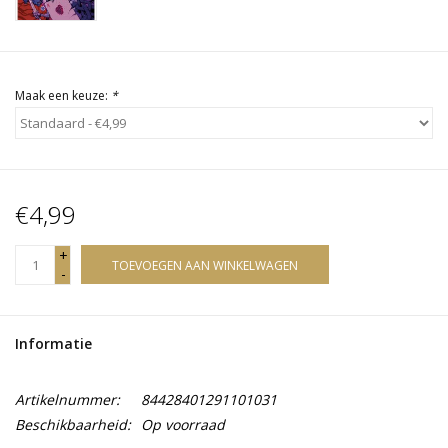
Maak een keuze:
*
€4,99
+
TOEVOEGEN AAN WINKELWAGEN
-
Informatie
Artikelnummer:
84428401291101031
Beschikbaarheid:
Op voorraad