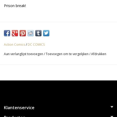
Prison break!
Action Comics
/
DC COMICS
Aan verlanglijst toevoegen
/
Toevoegen om te vergelijken
/
Afdrukken
Klantenservice