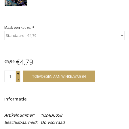
Maak een keuze:
*
€4,79
€5,99
+
TOEVOEGEN AAN WINKELWAGEN
-
Informatie
Artikelnummer:
1024DC058
Beschikbaarheid:
Op voorraad