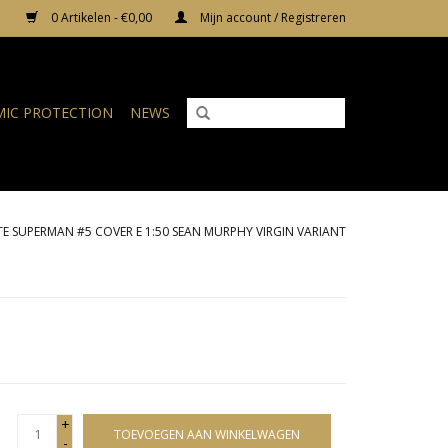
0 Artikelen - €0,00
Mijn account / Registreren
IC PROTECTION
NEWS
E SUPERMAN #5 COVER E 1:50 SEAN MURPHY VIRGIN VARIANT
+
TOEVOEGEN AAN WINKELWAGEN
-