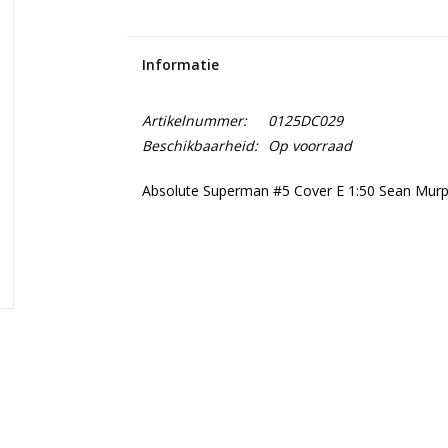
Informatie
Artikelnummer:
0125DC029
Beschikbaarheid:
Op voorraad
Absolute Superman #5 Cover E 1:50 Sean Murph