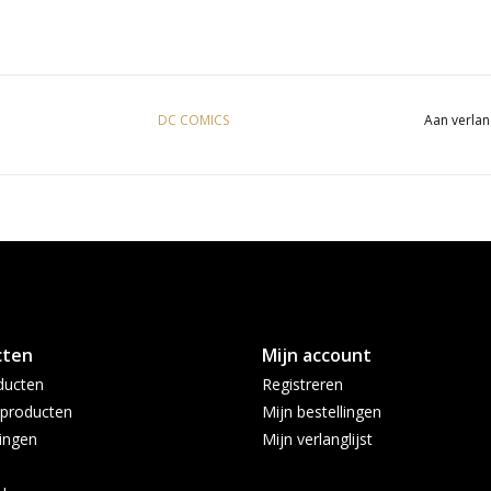
DC COMICS
Aan verlan
cten
Mijn account
ducten
Registreren
producten
Mijn bestellingen
ingen
Mijn verlanglijst