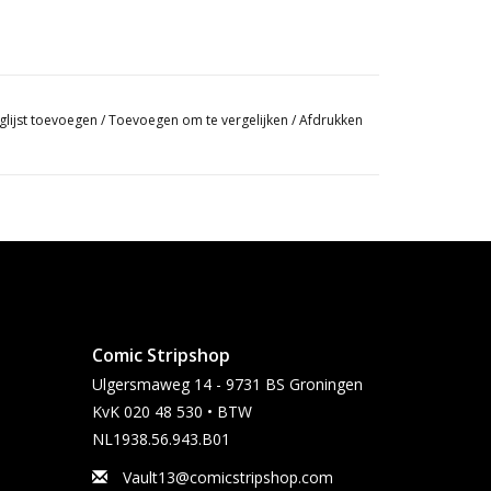
glijst toevoegen
/
Toevoegen om te vergelijken
/
Afdrukken
Comic Stripshop
Ulgersmaweg 14 - 9731 BS Groningen
KvK 020 48 530 • BTW
NL1938.56.943.B01
Vault13@comicstripshop.com