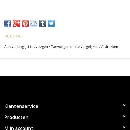
DC COMICS
Aan verlanglijst toevoegen
/
Toevoegen om te vergelijken
/
Afdrukken
Klantenservice
Producten
Mijn account