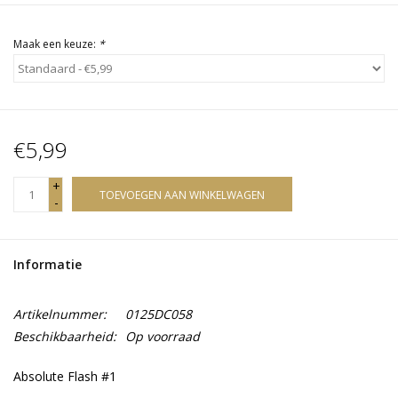
Maak een keuze:
*
€5,99
+
TOEVOEGEN AAN WINKELWAGEN
-
Informatie
Artikelnummer:
0125DC058
Beschikbaarheid:
Op voorraad
Absolute Flash #1