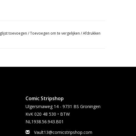
glijst toevoegen
/
Toevoegen om te vergelijken
/
Afdrukken
Comic Stripshop
Ulgersmaweg 14 - 9731 BS Groningen
KvK 020 48 530 • BTW
NL1938.56.943.B01
Vault13@comicstripshop.com