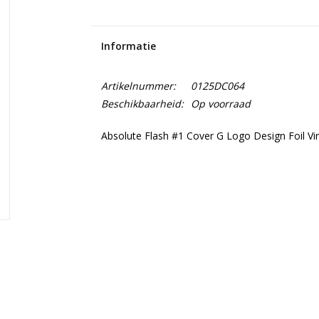
Informatie
Artikelnummer:
0125DC064
Beschikbaarheid:
Op voorraad
Absolute Flash #1 Cover G Logo Design Foil Vir