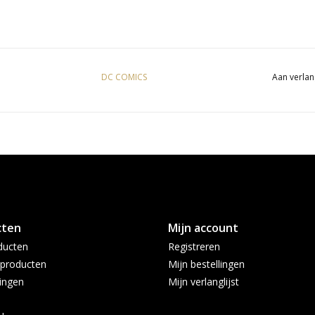
DC COMICS
Aan verlan
cten
Mijn account
ducten
Registreren
producten
Mijn bestellingen
ingen
Mijn verlanglijst