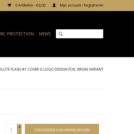
0 Artikelen - €0,00
Mijn account / Registreren
IC PROTECTION
NEWS
LUTE FLASH #1 COVER G LOGO DESIGN FOIL VIRGIN VARIANT
+
TOEVOEGEN AAN WINKELWAGEN
-