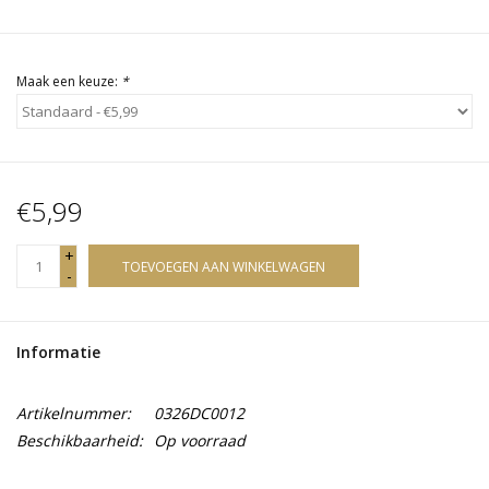
Maak een keuze:
*
€5,99
+
TOEVOEGEN AAN WINKELWAGEN
-
Informatie
Artikelnummer:
0326DC0012
Beschikbaarheid:
Op voorraad