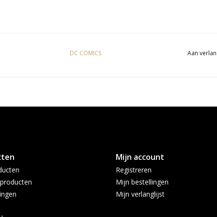
DC COMICS
Aan verlan
cten
Mijn account
ducten
Registreren
producten
Mijn bestellingen
ingen
Mijn verlanglijst