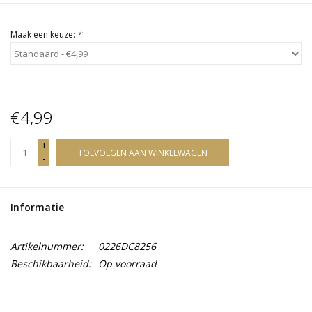
Maak een keuze:
*
€4,99
+
TOEVOEGEN AAN WINKELWAGEN
-
Informatie
Artikelnummer:
0226DC8256
Beschikbaarheid:
Op voorraad