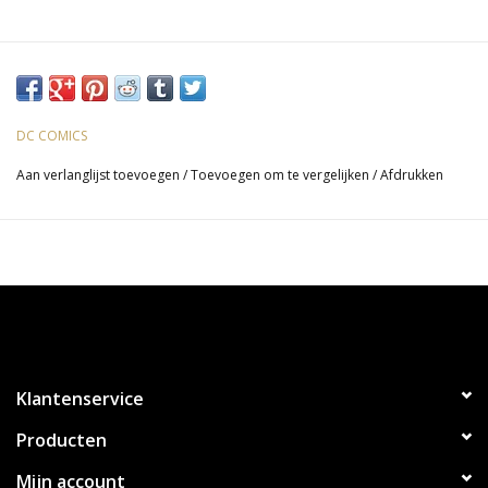
DC COMICS
Aan verlanglijst toevoegen
/
Toevoegen om te vergelijken
/
Afdrukken
Klantenservice
Producten
Mijn account