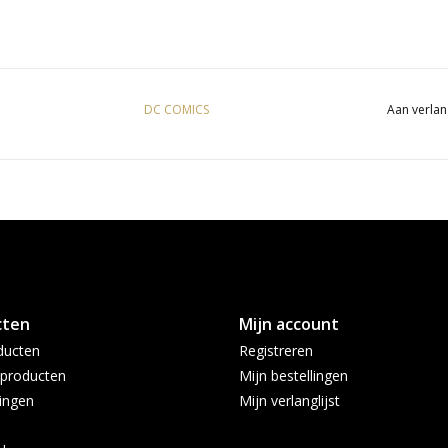
DC COMICS
Aan verlan
cten
Mijn account
ducten
Registreren
producten
Mijn bestellingen
ingen
Mijn verlanglijst