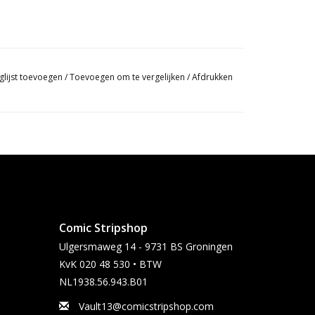
glijst toevoegen
/
Toevoegen om te vergelijken
/
Afdrukken
Comic Stripshop
Ulgersmaweg 14 - 9731 BS Groningen
KvK 020 48 530 • BTW
NL1938.56.943.B01
Vault13@comicstripshop.com