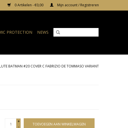
0 Artikelen - €0,00
Mijn account / Registreren
IC PROTECTION
NEWS
LUTE BATMAN #20 COVER C FABRIZIO DE TOMMASO VARIANT
+
TOEVOEGEN AAN WINKELWAGEN
-