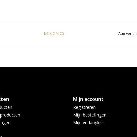
DC COMICS
Aan verlan
cten
Mijn account
ducten
Registreren
producten
Mijn bestellingen
ingen
Mijn verlanglijst