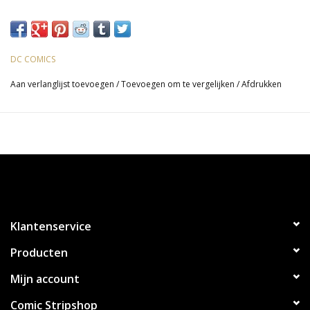
DC COMICS
Aan verlanglijst toevoegen
/
Toevoegen om te vergelijken
/
Afdrukken
Klantenservice
Producten
Mijn account
Comic Stripshop